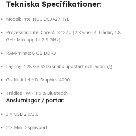
Tekniska Specifikationer
:
Modell: Intel NUC DC3427HYE
Processor: Intel Core i5-3427U (2 Kärnor 4 Trådar, 1.8
GHz Max upp till 2,8 GHz)
RAM-minne: 8 GB DDR3
Lagring: 128 GB SSD (snabb uppstart och laddning)
Grafik: Intel HD Graphics 4000
Trådlös
:
WI-FI 5 & Bluetooth
Anslutningar / portar:
3 × USB 2.0/3.0
2 × Mini Displayport