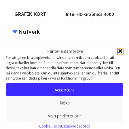
GRAFIK KORT
Intel HD Graphics 4000
Nätverk
WIFI 5 & Bluetooth 4.2 +
Hantera samtycke
ANSLUTNINGAR
LAN
För att ge en bra upplevelse använder vi teknik som cookies för att
lagra och/eller komma åt enhetsinformation. När du samtycker till
dessa tekniker kan vi behandla data som surfbeteende eller unika ID:n
Operativsystem
på denna webbplats. Om du inte samtycker eller om du återkallar ditt
samtycke kan detta påverka vissa funktioner negativt.
OPERATIVSYSTEM
Windows 11 Pro
Acceptera
Neka
Visa preferenser
Cookie Policy
Dataskyddspolicy