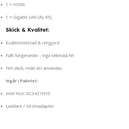
1 × HDMI
1 × Gigabit LAN (RJ-45)
Skick & Kvalitet:
Kvalitetstestad & rengjord
Fullt fungerande – inga tekniska fel
Fint skick, redo att användas
Ingår i Paketet:
Intel NUC DC3427HYE
Laddare / Strömadapter