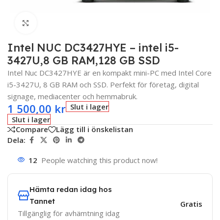
Click to enlarge
Intel NUC DC3427HYE – intel i5-
3427U,8 GB RAM,128 GB SSD
Intel Nuc DC3427HYE är en kompakt mini-PC med Intel Core
i5-3427U, 8 GB RAM och SSD. Perfekt för företag, digital
signage, mediacenter och hemmabruk.
1 500,00
kr
Slut i lager
Slut i lager
Compare
Lägg till i önskelistan
Dela:
12
People watching this product now!
Hämta redan idag hos
Tannet
Gratis
Tillgänglig för avhämtning idag