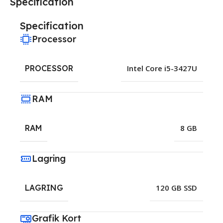
Specification
Specification
Processor
PROCESSOR
Intel Core i5-3427U
RAM
RAM
8 GB
Lagring
LAGRING
120 GB SSD
Grafik Kort