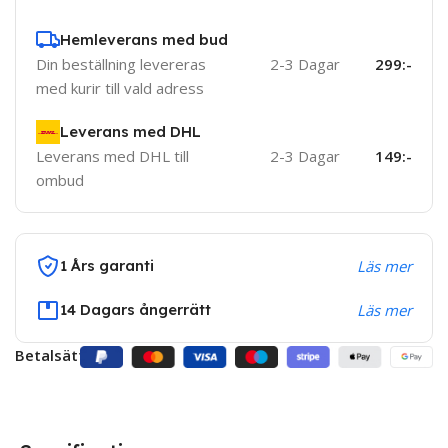
Hemleverans med bud
Din beställning levereras
2-3 Dagar
299:-
med kurir till vald adress
Leverans med DHL
Leverans med DHL till
2-3 Dagar
149:-
ombud
1 Års garanti
Läs mer
14 Dagars ångerrätt
Läs mer
Betalsätt: