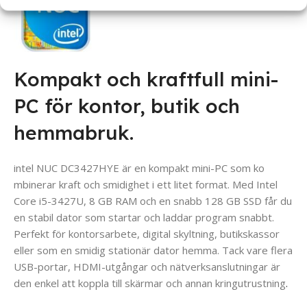
Kompakt och kraftfull mini-
PC för kontor, butik och
hemmabruk.
intel NUC DC3427HYE är en kompakt mini-PC som ko
mbinerar kraft och smidighet i ett litet format. Med Intel
Core i5-3427U, 8 GB RAM och en snabb 128 GB SSD får du
en stabil dator som startar och laddar program snabbt.
Perfekt för kontorsarbete, digital skyltning, butikskassor
eller som en smidig stationär dator hemma. Tack vare flera
USB-portar, HDMI-utgångar och nätverksanslutningar är
den enkel att koppla till skärmar och annan kringutrustning
.