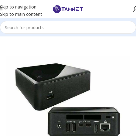
Skip to navigation
Skip to main content
Hem
/
PCs
/
Kontors Datorer
/
NUC