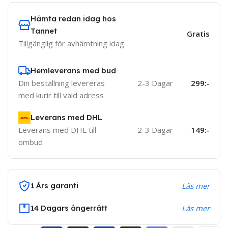
Hämta redan idag hos
Tannet
Gratis
Tillgänglig för avhämtning idag
Hemleverans med bud
Din beställning levereras
2-3 Dagar
299:-
med kurir till vald adress
Leverans med DHL
Leverans med DHL till
2-3 Dagar
149:-
ombud
1 Års garanti
Läs mer
14 Dagars ångerrätt
Läs mer