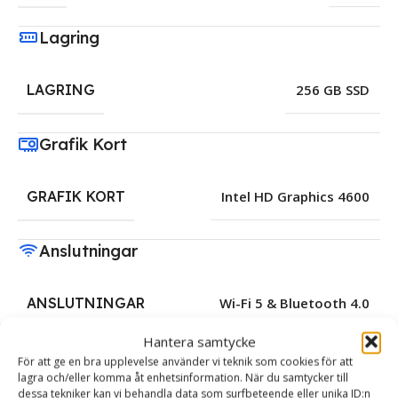
Lagring
LAGRING
256 GB SSD
Grafik Kort
GRAFIK KORT
Intel HD Graphics 4600
Anslutningar
ANSLUTNINGAR
Wi-Fi 5 & Bluetooth 4.0
Hantera samtycke
Batteri
För att ge en bra upplevelse använder vi teknik som cookies för att
lagra och/eller komma åt enhetsinformation. När du samtycker till
dessa tekniker kan vi behandla data som surfbeteende eller unika ID:n