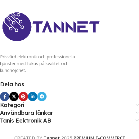
Prisvärd elektronik och professionella
tjänster med fokus på kvalitet och
kundnöjdhet.
Dela hos
Kategori
Användbara länkar
Tanis Eektronik AB
CREATED BY
Tannet
2025
PREMIUM E-COMMERCE