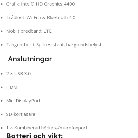
Grafik: Intel® HD Graphics 4400
Trådlöst: Wi-Fi 5 & Bluetooth 4.0
Mobilt bredband: LTE
Tangentbord: Spillresistent, bakgrundsbelyst
Anslutningar
2 × USB 3.0
HDMI
Mini DisplayPort
SD-kortläsare
1 × Kombinerad hörlurs-/mikrofonport
Batteri och vikt: