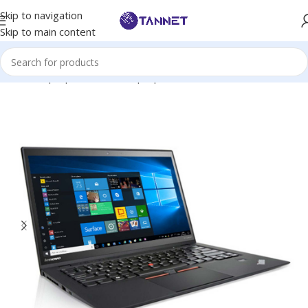
Skip to navigation
Skip to main content
Hem
/
Laptops
/
Business Laptop
/
Lenovo