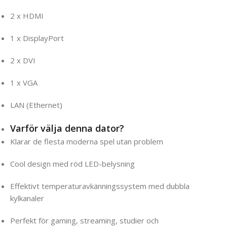
2 x HDMI
1 x DisplayPort
2 x DVI
1 x VGA
LAN (Ethernet)
Varför välja denna dator?
Klarar de flesta moderna spel utan problem
Cool design med röd LED-belysning
Effektivt temperaturavkänningssystem med dubbla
kylkanaler
Perfekt för gaming, streaming, studier och