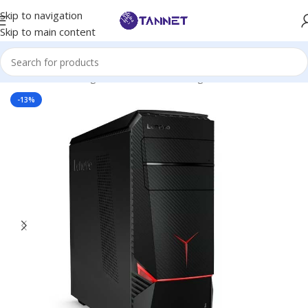
Skip to navigation
Skip to main content
Hem
/
PCs
/
Gaming PCs
/
Stationer Gaming
-13%