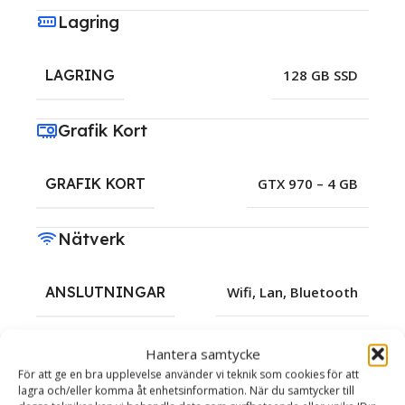
Lagring
LAGRING
128 GB SSD
Grafik Kort
GRAFIK KORT
GTX 970 – 4 GB
Nätverk
ANSLUTNINGAR
Wifi, Lan, Bluetooth
Operativsystem
Hantera samtycke
För att ge en bra upplevelse använder vi teknik som cookies för att
lagra och/eller komma åt enhetsinformation. När du samtycker till
OPERATIVSYSTEM
Windows 11 Pro