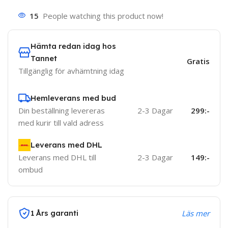
15
People watching this product now!
Hämta redan idag hos
Tannet
Gratis
Tillgänglig för avhämtning idag
Hemleverans med bud
Din beställning levereras
2-3 Dagar
299:-
med kurir till vald adress
Leverans med DHL
Leverans med DHL till
2-3 Dagar
149:-
ombud
1 Års garanti
Läs mer