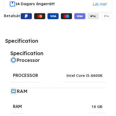
14 Dagars ångerrätt
Läs mer
Betalsätt:
Specification
Specification
Processor
PROCESSOR
Intel Core i5-6600K
RAM
RAM
16 GB