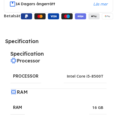
14 Dagars ångerrätt
Läs mer
Betalsätt:
Specification
Specification
Processor
PROCESSOR
Intel Core i5-8500T
RAM
RAM
16 GB