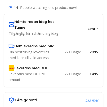
14
People watching this product now!
Hämta redan idag hos
Tannet
Gratis
Tillgänglig för avhämtning idag
Hemleverans med bud
Din beställning levereras
2-3 Dagar
299:-
med kurir till vald adress
Leverans med DHL
Leverans med DHL till
2-3 Dagar
149:-
ombud
1 Års garanti
Läs mer