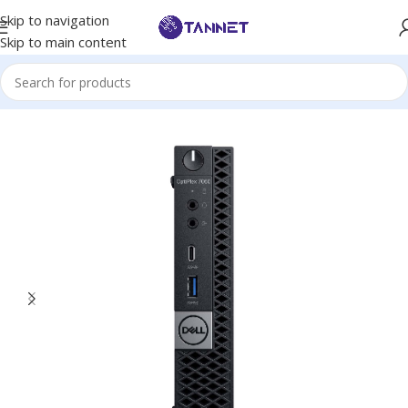
Skip to navigation
Skip to main content
Hem
/
PCs
/
Kontors Datorer
/
Dell