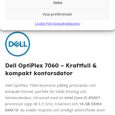
Neka
OPERATIVSYSTEM
Windows 11 Pro
Visa preferenser
Cookie Policy
Dataskyddspolicy
Dell OptiPlex 7060 – Kraftfull &
kompakt kontorsdator
Dell OptiPlex 7060 levererar pålitlig prestanda i ett
kompakt format, perfekt för både företag och
hemanvändare. Utrustad med en
Intel Core i5-8500T
-
processor (upp till 3,5 GHz, 6 kärnor) och
16 GB DDR4
RAM
får du snabb respons och smidigt arbetsflöde även