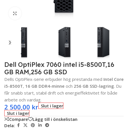
Click to enlarge
Dell OptiPlex 7060 intel i5-8500T,16
GB RAM,256 GB SSD
Dells OptiPlex-serie erbjuder hög prestanda med
Intel Core
i5-8500T
,
16 GB DDR4-minne
och
256 GB SSD-lagring
. Du
får snabb start, stabil drift och energieffektivitet för både
arbete och vardag.
2 500,00
kr
Slut i lager
Slut i lager
Compare
Lägg till i önskelistan
Dela: