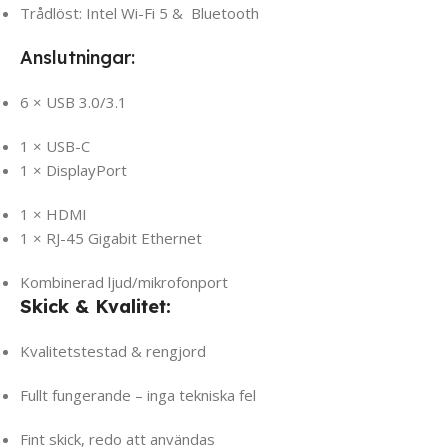
Trådlöst: Intel Wi-Fi 5 & Bluetooth
Anslutningar:
6 × USB 3.0/3.1
1 × USB-C
1 × DisplayPort
1 × HDMI
1 × RJ-45 Gigabit Ethernet
Kombinerad ljud/mikrofonport
Skick & Kvalitet:
Kvalitetstestad & rengjord
Fullt fungerande – inga tekniska fel
Fint skick, redo att användas