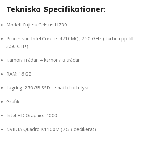
Tekniska Specifikationer
:
Modell: Fujitsu Celsius H730
Processor: Intel Core i7-4710MQ, 2.50 GHz (Turbo upp till
3.50 GHz)
Kärnor/Trådar: 4 kärnor / 8 trådar
RAM: 16 GB
Lagring: 256 GB SSD – snabbt och tyst
Grafik:
Intel HD Graphics 4000
NVIDIA Quadro K1100M (2 GB dedikerat)