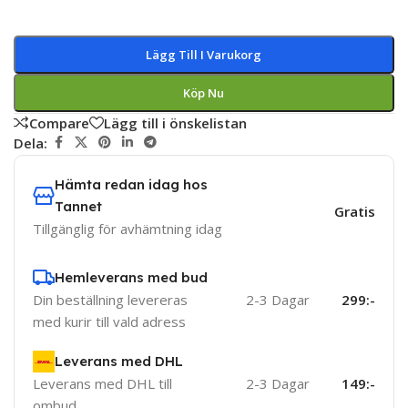
Lägg Till I Varukorg
Köp Nu
Compare
Lägg till i önskelistan
Dela:
Hämta redan idag hos
Tannet
Gratis
Tillgänglig för avhämtning idag
Hemleverans med bud
Din beställning levereras
2-3 Dagar
299:-
med kurir till vald adress
Leverans med DHL
Leverans med DHL till
2-3 Dagar
149:-
ombud