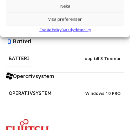
Neka
Anslutningar
Visa preferenser
ANSLUTNINGAR
Wifi, Lan, Bluetooth
Cookie Policy
Dataskyddspolicy
Batteri
BATTERI
upp till 3 Timmar
Operativsystem
OPERATIVSYSTEM
Windows 10 PRO