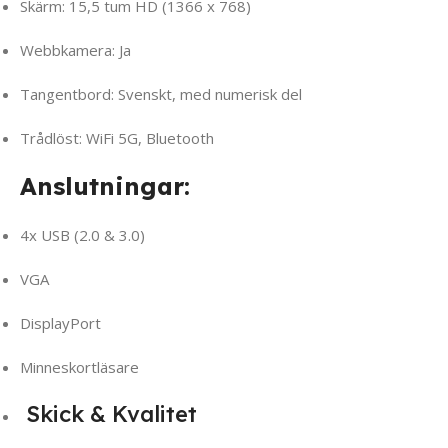
Skärm: 15,5 tum HD (1366 x 768)
Webbkamera: Ja
Tangentbord: Svenskt, med numerisk del
Trådlöst: WiFi 5G, Bluetooth
Anslutningar:
4x USB (2.0 & 3.0)
VGA
DisplayPort
Minneskortläsare
Skick & Kvalitet