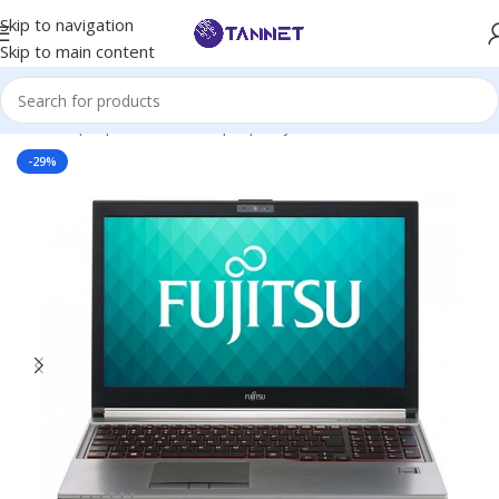
Skip to navigation
Skip to main content
Hem
/
Laptops
/
Business Laptop
/
Fujitsu Siemens
-29%