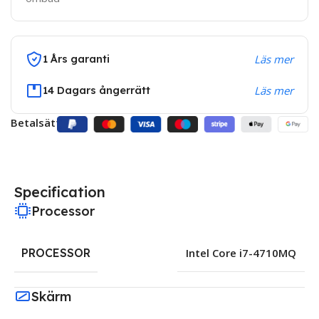
1 Års garanti
Läs mer
14 Dagars ångerrätt
Läs mer
Betalsätt:
Specification
Processor
PROCESSOR
Intel Core i7-4710MQ
Skärm