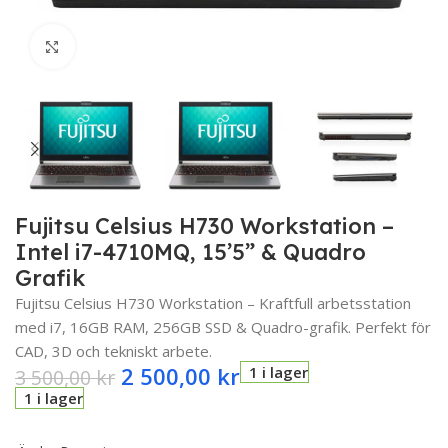
Click to enlarge
Fujitsu Celsius H730 Workstation –
Intel i7-4710MQ, 15’5” & Quadro
Grafik
Fujitsu Celsius H730 Workstation – Kraftfull arbetsstation
med i7, 16GB RAM, 256GB SSD & Quadro-grafik. Perfekt för
CAD, 3D och tekniskt arbete.
2 500,00
kr
1 i lager
3 500,00
kr
1 i lager