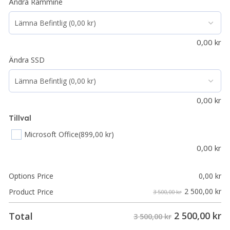
Ändra Rammine
0,00
kr
Ändra SSD
0,00
kr
Tillval
Microsoft Office
(899,00 kr)
0,00
kr
Options Price
0,00
kr
2 500,00
kr
Product Price
3 500,00 kr
2 500,00
kr
Total
3 500,00 kr