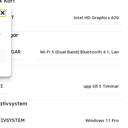
k Kort
 KORT
Intel HD Graphics 620
tningar
r
TNINGAR
Wi-Fi 5 (Dual Band) Bluetooth 4.1, Lan
ri
I
upp till 5 Timmar
ativsystem
TIVSYSTEM
Windows 11 Pro