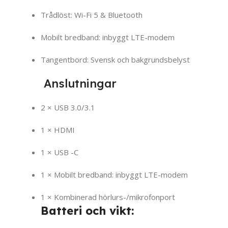
Trådlöst: Wi-Fi 5 & Bluetooth
Mobilt bredband: inbyggt LTE-modem
Tangentbord: Svensk och bakgrundsbelyst
Anslutningar
2 × USB 3.0/3.1
1 × HDMI
1 × USB -C
1 × Mobilt bredband: inbyggt LTE-modem
1 × Kombinerad hörlurs-/mikrofonport
Batteri och vikt: