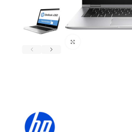
Click to enlarge