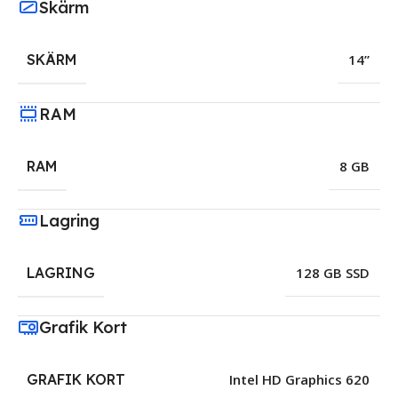
Skärm
SKÄRM
14”
RAM
RAM
8 GB
Lagring
LAGRING
128 GB SSD
Grafik Kort
GRAFIK KORT
Intel HD Graphics 620