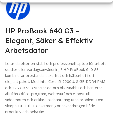
HP ProBook 640 G3 –
Elegant, Säker & Effektiv
Arbetsdator
Letar du efter en stabil och professionell laptop för arbete,
studier eller vardagsanvändning? HP ProBook 640 G3
kombinerar prestanda, säkerhet och hållbarhet i ett
elegant paket. Med Intel Core i5-7200U, 8 GB DDR4 RAM
och 128 GB SSD startar datorn blixtsnabbt och hanterar
allt från Office-program, webbsurf och e-post till
videomöten och enklare bildhantering utan problem. Den
skarpa 14″ Full HD-skärmen gör användningen både
produktiv och behaglig
.