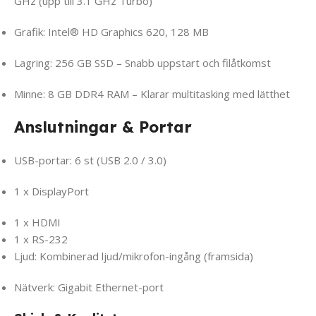
GHz (upp till 3.1 GHz Turbo)
Grafik: Intel® HD Graphics 620, 128 MB
Lagring: 256 GB SSD – Snabb uppstart och filåtkomst
Minne: 8 GB DDR4 RAM – Klarar multitasking med lätthet
Anslutningar & Portar
USB-portar: 6 st (USB 2.0 / 3.0)
1 x DisplayPort
1 x HDMI
1 x RS-232
Ljud: Kombinerad ljud/mikrofon-ingång (framsida)
Nätverk: Gigabit Ethernet-port