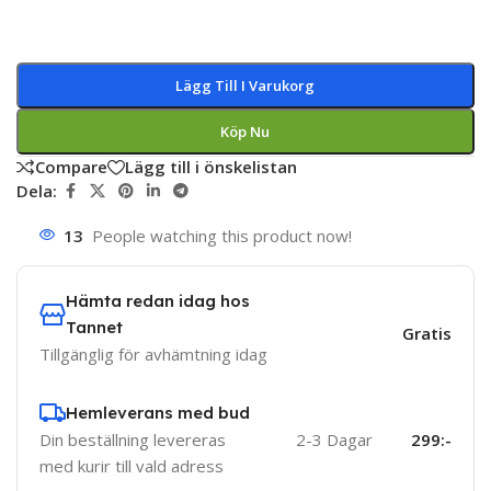
Lägg Till I Varukorg
Köp Nu
Compare
Lägg till i önskelistan
Dela:
13
People watching this product now!
Hämta redan idag hos
Tannet
Gratis
Tillgänglig för avhämtning idag
Hemleverans med bud
Din beställning levereras
2-3 Dagar
299:-
med kurir till vald adress