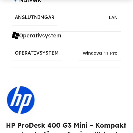
ANSLUTNINGAR
LAN
Operativsystem
OPERATIVSYSTEM
Windows 11 Pro
HP ProDesk 400 G3 Mini – Kompakt