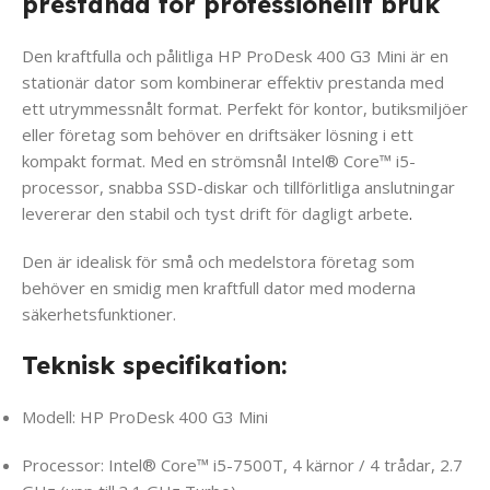
prestanda för professionellt bruk
Den kraftfulla och pålitliga HP ProDesk 400 G3 Mini är en
stationär dator som kombinerar effektiv prestanda med
ett utrymmessnålt format. Perfekt för kontor, butiksmiljöer
eller företag som behöver en driftsäker lösning i ett
kompakt format. Med en strömsnål Intel® Core™ i5-
processor, snabba SSD-diskar och tillförlitliga anslutningar
levererar den stabil och tyst drift för dagligt arbete
.
Den är idealisk för små och medelstora företag som
behöver en smidig men kraftfull dator med moderna
säkerhetsfunktioner.
Teknisk specifikation:
Modell: HP ProDesk 400 G3 Mini
Processor: Intel® Core™ i5-7500T, 4 kärnor / 4 trådar, 2.7