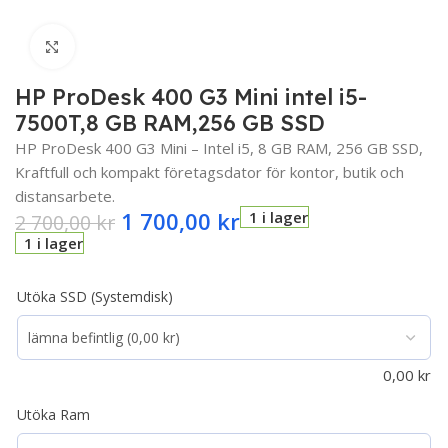
Click to enlarge
HP ProDesk 400 G3 Mini intel i5-
7500T,8 GB RAM,256 GB SSD
HP ProDesk 400 G3 Mini – Intel i5, 8 GB RAM, 256 GB SSD,
Kraftfull och kompakt företagsdator för kontor, butik och
distansarbete.
1 700,00
kr
1 i lager
2 700,00
kr
1 i lager
Utöka SSD (Systemdisk)
0,00
kr
Utöka Ram