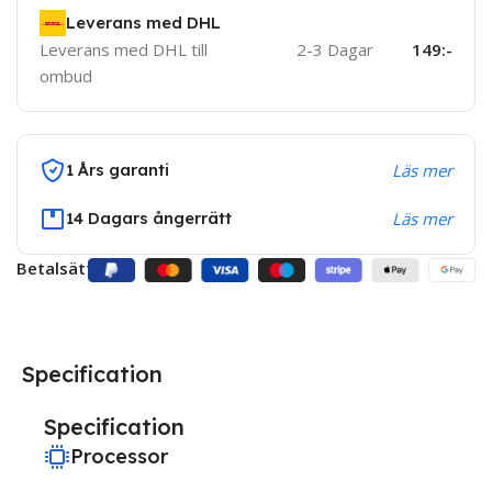
Leverans med DHL
Leverans med DHL till
2-3 Dagar
149:-
ombud
1 Års garanti
Läs mer
14 Dagars ångerrätt
Läs mer
Betalsätt:
Specification
Specification
Processor