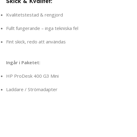
Skick & Kvalitet:
Kvalitetstestad & rengjord
Fullt fungerande – inga tekniska fel
Fint skick, redo att användas
Ingår i Paketet:
HP ProDesk 400 G3 Mini
Laddare / Strömadapter