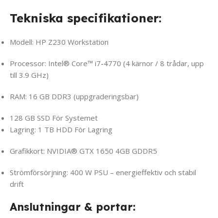
Tekniska specifikationer:
Modell: HP Z230 Workstation
Processor: Intel® Core™ i7-4770 (4 kärnor / 8 trådar, upp
till 3.9 GHz)
RAM: 16 GB DDR3 (uppgraderingsbar)
128 GB SSD För Systemet
Lagring: 1 TB HDD För Lagring
Grafikkort: NVIDIA® GTX 1650 4GB GDDR5
Strömförsörjning: 400 W PSU – energieffektiv och stabil
drift
Anslutningar & portar: