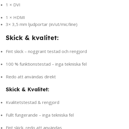
1 × DVI
1 × HDMI
3× 3,5 mm ljudportar (in/ut/mic/line)
Skick & kvalitet:
Fint skick – noggrant testad och rengjord
100 % funktionstestad – inga tekniska fel
Redo att användas direkt
Skick & Kvalitet:
Kvalitetstestad & rengjord
Fullt fungerande – inga tekniska fel
Fint skick, redo att användas