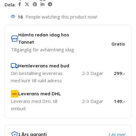
Dela:
16
People watching this product now!
Hämta redan idag hos
Tannet
Gratis
Tillgänglig för avhämtning idag
Hemleverans med bud
Din beställning levereras
2-3 Dagar
299:-
med kurir till vald adress
Leverans med DHL
Leverans med DHL till
2-3 Dagar
149:-
ombud
1 Års garanti
Läs mer