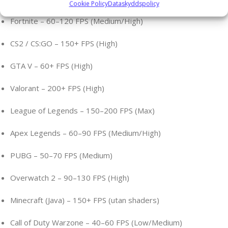
Cookie Policy
Dataskyddspolicy
Fortnite – 60–120 FPS (Medium/High)
CS2 / CS:GO – 150+ FPS (High)
GTA V – 60+ FPS (High)
Valorant – 200+ FPS (High)
League of Legends – 150–200 FPS (Max)
Apex Legends – 60–90 FPS (Medium/High)
PUBG – 50–70 FPS (Medium)
Overwatch 2 – 90–130 FPS (High)
Minecraft (Java) – 150+ FPS (utan shaders)
Call of Duty Warzone – 40–60 FPS (Low/Medium)