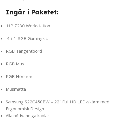
Ingår i Paketet:
HP Z230 Workstation
4-i-1 RGB Gamingkit:
RGB Tangentbord
RGB Mus
RGB Hörlurar
Musmatta
Samsung S22C450BW – 22″ Full HD LED-skärm med
Ergonomisk Design
Alla nödvändiga kablar