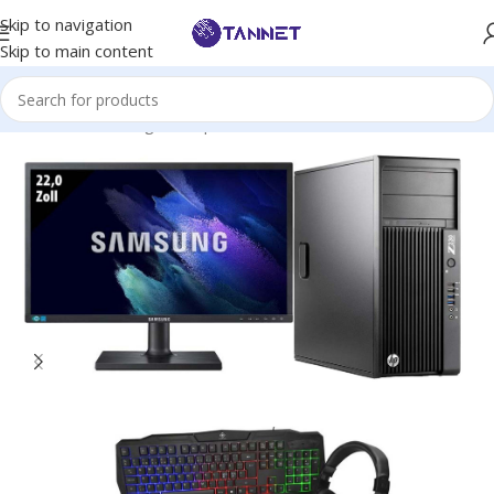
Skip to navigation
Skip to main content
Hem
/
PCs
/
Gaming PCs
/
Spel Paket