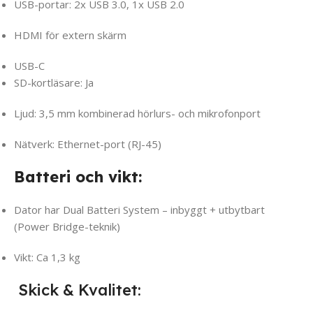
USB-portar: 2x USB 3.0, 1x USB 2.0
HDMI för extern skärm
USB-C
SD-kortläsare: Ja
Ljud: 3,5 mm kombinerad hörlurs- och mikrofonport
Nätverk: Ethernet-port (RJ-45)
Batteri och vikt:
Dator har Dual Batteri System – inbyggt + utbytbart
(Power Bridge-teknik)
Vikt: Ca 1,3 kg
Skick & Kvalitet: