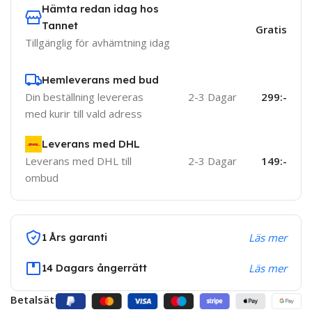
Hämta redan idag hos
Tannet
Gratis
Tillgänglig för avhämtning idag
Hemleverans med bud
Din beställning levereras
2-3 Dagar
299:-
med kurir till vald adress
Leverans med DHL
Leverans med DHL till
2-3 Dagar
149:-
ombud
1 Års garanti
Läs mer
14 Dagars ångerrätt
Läs mer
Betalsätt: