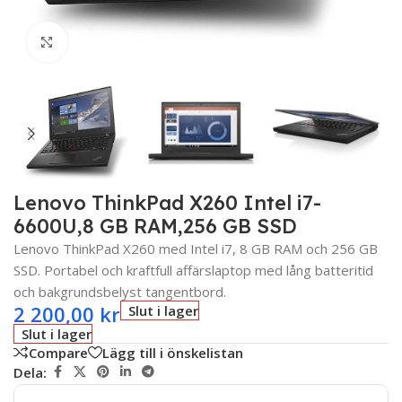
Click to enlarge
Lenovo ThinkPad X260 Intel i7-
6600U,8 GB RAM,256 GB SSD
Lenovo ThinkPad X260 med Intel i7, 8 GB RAM och 256 GB
SSD. Portabel och kraftfull affärslaptop med lång batteritid
och bakgrundsbelyst tangentbord.
2 200,00
kr
Slut i lager
Slut i lager
Compare
Lägg till i önskelistan
Dela: