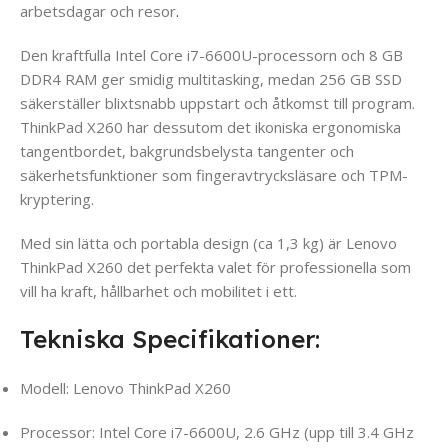
arbetsdagar och resor
.
Den kraftfulla Intel Core i7-6600U-processorn och 8 GB
DDR4 RAM ger smidig multitasking, medan 256 GB SSD
säkerställer blixtsnabb uppstart och åtkomst till program.
ThinkPad X260 har dessutom det ikoniska ergonomiska
tangentbordet, bakgrundsbelysta tangenter och
säkerhetsfunktioner som fingeravtrycksläsare och TPM-
kryptering.
Med sin lätta och portabla design (ca 1,3 kg) är Lenovo
ThinkPad X260 det perfekta valet för professionella som
vill ha kraft, hållbarhet och mobilitet i ett.
Tekniska Specifikationer:
Modell: Lenovo ThinkPad X260
Processor: Intel Core i7-6600U, 2.6 GHz (upp till 3.4 GHz