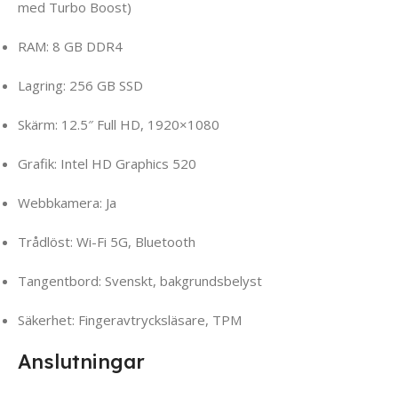
med Turbo Boost)
RAM: 8 GB DDR4
Lagring: 256 GB SSD
Skärm: 12.5″ Full HD, 1920×1080
Grafik: Intel HD Graphics 520
Webbkamera: Ja
Trådlöst: Wi-Fi 5G, Bluetooth
Tangentbord: Svenskt, bakgrundsbelyst
Säkerhet: Fingeravtrycksläsare, TPM
Anslutningar