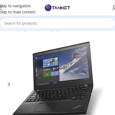
Skip to navigation
Skip to main content
Hem
/
Laptops
/
Business Laptop
/
Lenovo